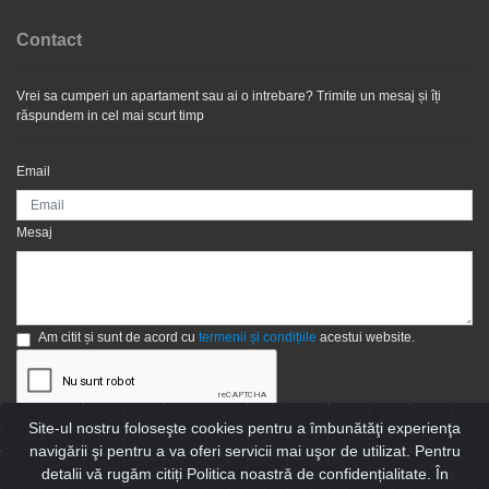
Contact
Vrei sa cumperi un apartament sau ai o intrebare? Trimite un mesaj și îți
răspundem in cel mai scurt timp
Email
Mesaj
Am citit și sunt de acord cu
termenii și condițiile
acestui website.
Site-ul nostru foloseşte cookies pentru a îmbunătăţi experienţa
Trimite
navigării şi pentru a va oferi servicii mai uşor de utilizat. Pentru
detalii vă rugăm citiți Politica noastră de confidențialitate. În