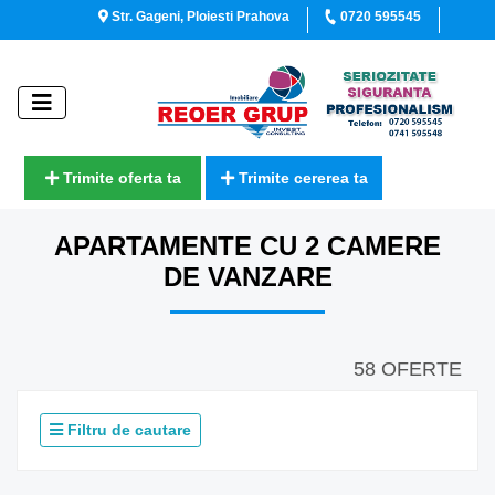
Str. Gageni, Ploiesti Prahova
0720 595545
Trimite oferta ta
Trimite cererea ta
APARTAMENTE CU 2 CAMERE
DE VANZARE
58 OFERTE
Filtru de cautare