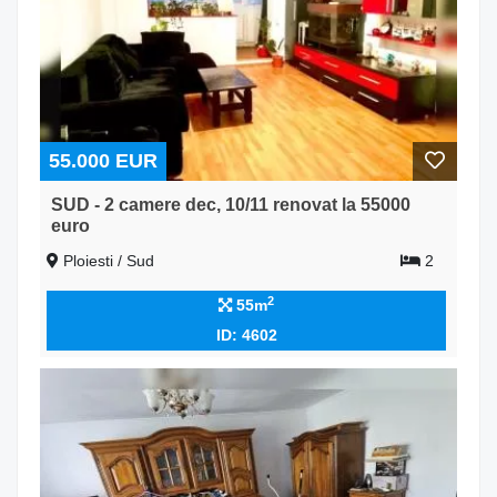
55.000 EUR
SUD - 2 camere dec, 10/11 renovat la 55000
euro
Ploiesti / Sud
2
2
55m
ID: 4602