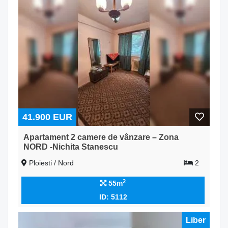
41.900 EUR
Apartament 2 camere de vânzare – Zona
NORD -Nichita Stanescu
Ploiesti / Nord
2
2
55m
ID: 5112
Liber