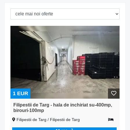
1 EUR
Filipestii de Targ - hala de inchiriat su-400mp,
birouri-100mp
Filipestii de Targ / Filipestii de Targ
2