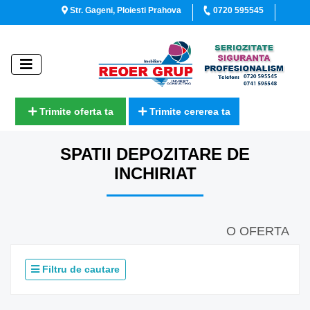
Str. Gageni, Ploiesti Prahova
0720 595545
Trimite oferta ta
Trimite cererea ta
SPATII DEPOZITARE DE
INCHIRIAT
O OFERTA
Filtru de cautare