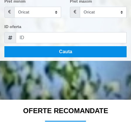
Pret minim
Pret maxim
ID oferta
Cauta
OFERTE RECOMANDATE