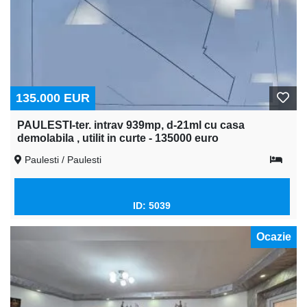
135.000 EUR
PAULESTI-ter. intrav 939mp, d-21ml cu casa
demolabila , utilit in curte - 135000 euro
Paulesti / Paulesti
ID: 5039
Ocazie