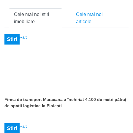
Cele mai noi stiri
Cele mai noi
imobiliare
articole
Stiri
Firma de transport Maracana a închiriat 4.100 de metri pătrați
de spații logistice la Ploiești
Stiri