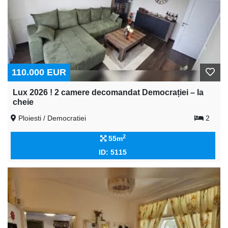
110.000 EUR
Lux 2026 ! 2 camere decomandat Democrației – la
cheie
Ploiesti / Democratiei
2
2
55m
ID: 5115