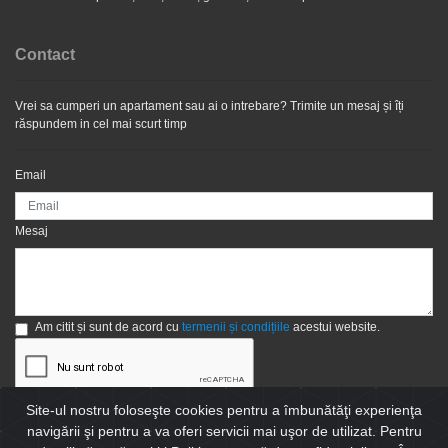
Contact
Vrei sa cumperi un apartament sau ai o intrebare? Trimite un mesaj și îți
răspundem in cel mai scurt timp
Email
Mesaj
Am citit și sunt de acord cu
termenii și condițiile
acestui website.
Site-ul nostru foloseşte cookies pentru a îmbunătăţi experienţa
Trimite
navigării şi pentru a va oferi servicii mai uşor de utilizat. Pentru