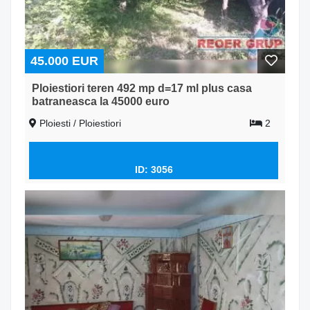
45.000 EUR
Ploiestiori teren 492 mp d=17 ml plus casa
batraneasca la 45000 euro
Ploiesti / Ploiestiori
2
ID: 3056