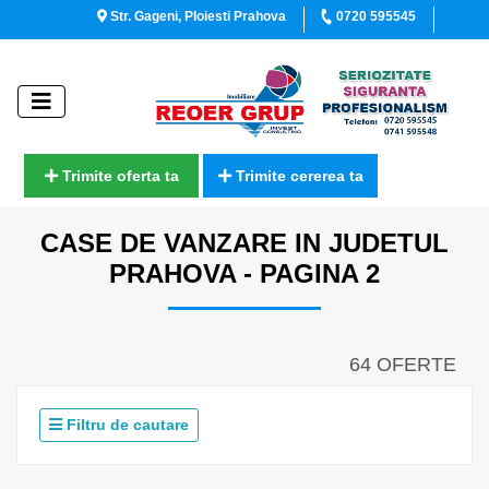
Str. Gageni, Ploiesti Prahova
0720 595545
Trimite oferta ta
Trimite cererea ta
CASE DE VANZARE IN JUDETUL
PRAHOVA - PAGINA 2
64 OFERTE
Filtru de cautare