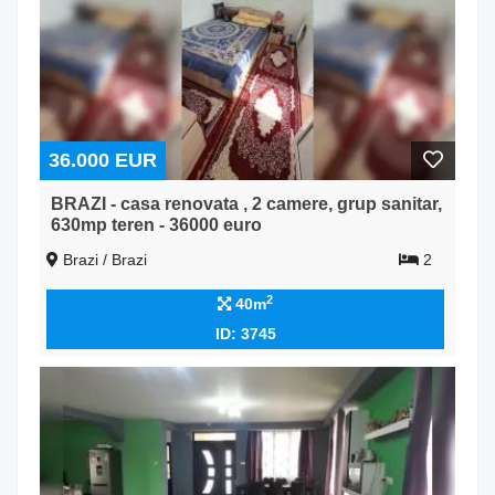
36.000 EUR
BRAZI - casa renovata , 2 camere, grup sanitar,
630mp teren - 36000 euro
Brazi / Brazi
2
2
40m
ID: 3745