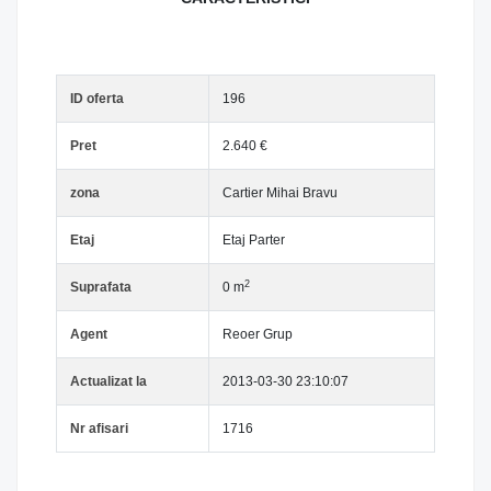
ID oferta
196
Pret
2.640 €
zona
Cartier Mihai Bravu
Etaj
Etaj Parter
2
Suprafata
0 m
Agent
Reoer Grup
Actualizat la
2013-03-30 23:10:07
Nr afisari
1716