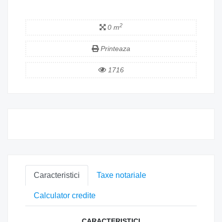
2
0 m
Printeaza
1716
Caracteristici
Taxe notariale
Calculator credite
CARACTERISTICI