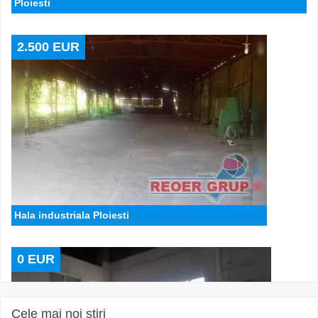
Ploiesti
2.500 EUR
Hala industriala Ploiesti
0 EUR
Cele mai noi stiri