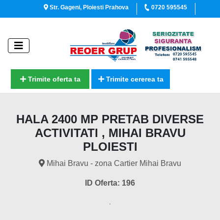
Str. Gageni, Ploiesti Prahova
0720 595545
Trimite oferta ta
Trimite cererea ta
HALA 2400 MP PRETAB DIVERSE
ACTIVITATI , MIHAI BRAVU
PLOIESTI
Mihai Bravu - zona Cartier Mihai Bravu
ID Oferta: 196
.