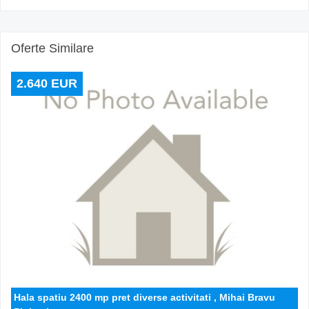
Oferte Similare
2.640 EUR
Hala spatiu 2400 mp pret diverse activitati , Mihai Bravu