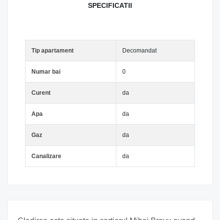
SPECIFICATII
Tip apartament
Decomandat
Numar bai
0
Curent
da
Apa
da
Gaz
da
Canalizare
da