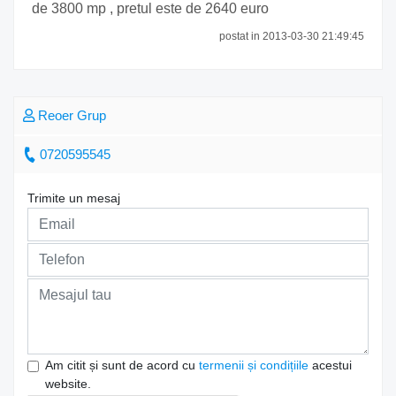
de 3800 mp , pretul este de 2640 euro
postat in 2013-03-30 21:49:45
Reoer Grup
0720595545
Trimite un mesaj
Am citit și sunt de acord cu
termenii și condițiile
acestui
website.