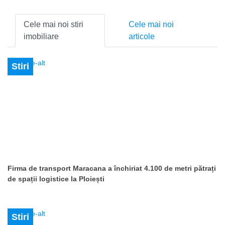
Cele mai noi stiri
Cele mai noi
imobiliare
articole
Stiri
Firma de transport Maracana a închiriat 4.100 de metri pătrați
de spații logistice la Ploiești
Stiri