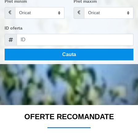
Pret minim
Pret maxim
ID oferta
Cauta
OFERTE RECOMANDATE