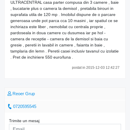
ULTRACENTRAL casa parter compusa din 3 camere , baie
, bucatarie plus o camera la demisol , pretabila birouri in
suprafata utila de 120 mp . Imobilul dispune de o parcare
generoasa unde pot parca cca 10 masini , iar spatiul ce se
inchiriaza este liber , nemobilat cu centrala proprie ,
pardoseala in doua camere cu dusumea iar pe hol -
camera de receptie - camera de la demisol si baia cu
gresie , peretii in lavabil in camere , faianta in baie ,
tamplaria din lemn . Peretii casei inclusiv tavanul cu izolatie
. Pret de inchiriere 550 euro/luna .
postat in 2015-12-03 12:42:27
Reoer Grup
0720595545
Trimite un mesaj