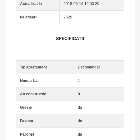
Actualizat la
2018-05-16 12:53:20
Nr afisari
2625
SPECIFICATII
Tip apartament
Decomandat
Numar bai
1
An constructie
0
Gresie
da
Faianta
da
Parchet
da