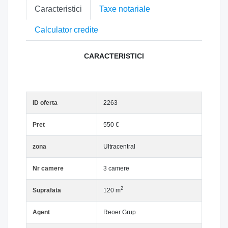
Caracteristici
Taxe notariale
Calculator credite
CARACTERISTICI
ID oferta
2263
Pret
550 €
zona
Ultracentral
Nr camere
3 camere
2
Suprafata
120 m
Agent
Reoer Grup