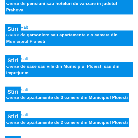
Oferte de pensiuni sau hoteluri de vanzare in judetul
Prahova
Stiri
Oferte de garsoniere sau apartamente e o camera din
Municipiul Ploiesti
Stiri
Oferte de case sau vile din Municipiul Ploiesti sau din
imprejurimi
Casa P+1 , 60 mp pentru sediu firma - 500 e/l
Stiri
Oferte de apartamente de 3 camere din Municipiul Ploiesti
800 EUR
Stiri
Oferte de apartamente de 2 camere din Municipiul Ploiesti