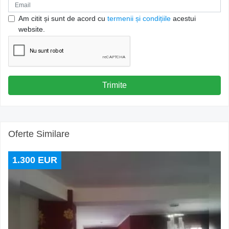
Am citit și sunt de acord cu
termenii și condițiile
acestui
website.
Trimite
Oferte Similare
1.300 EUR