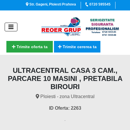
Str. Gageni, Ploiesti Prahova
0720 595545
Trimite oferta ta
Trimite cererea ta
ULTRACENTRAL CASA 3 CAM.,
PARCARE 10 MASINI , PRETABILA
BIROURI
Ploiesti - zona Ultracentral
ID Oferta: 2263
.