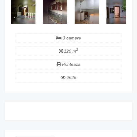
3 camere
2
120 m
Printeaza
2625